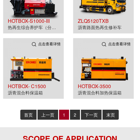
HOTBOX-S1000-III
ZLQ5120TXB
热再生综合养护车（分体车载式）
沥青路面热再生修补车
点击查看详情
点击查看详情
HOTBOX- C1500
HOTBOX-3500
沥青混合料保温箱
沥青混合料加热保温箱
首页
上一页
1
2
下一页
末页
SCOPE OF APPLICATION