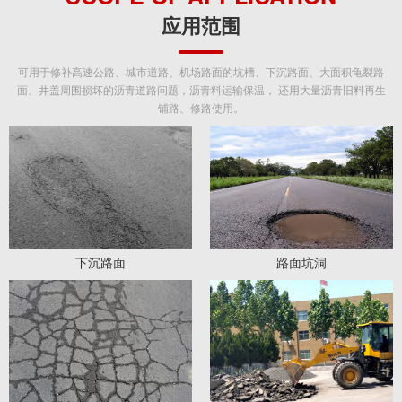
应用范围
可用于修补高速公路、城市道路、机场路面的坑槽、下沉路面、大面积龟裂路
面、井盖周围损坏的沥青道路问题，沥青料运输保温， 还用大量沥青旧料再生
铺路、修路使用。
下沉路面
路面坑洞