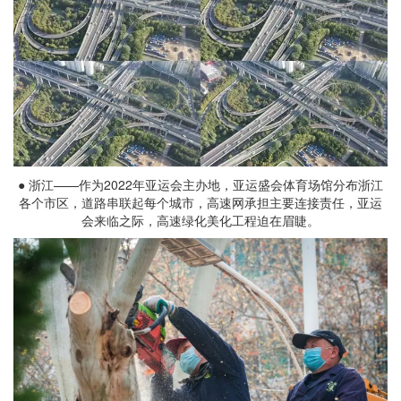
● 浙江——作为2022年亚运会主办地，亚运盛会体育场馆分布浙江
各个市区，道路串联起每个城市，高速网承担主要连接责任，亚运
会来临之际，高速绿化美化工程迫在眉睫。