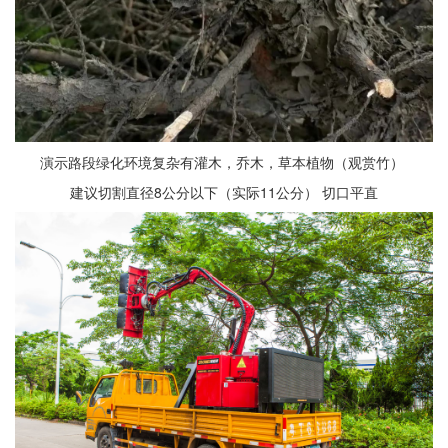
演示路段绿化环境复杂有灌木，乔木，草本植物（观赏竹）
建议切割直径8公分以下（实际11公分） 切口平直