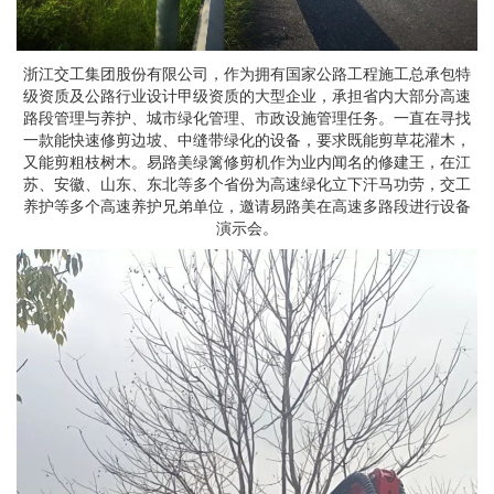
浙江交工集团股份有限公司，作为拥有国家公路工程施工总承包特
级资质及公路行业设计甲级资质的大型企业，承担省内大部分高速
路段管理与养护、城市绿化管理、市政设施管理任务。一直在寻找
一款能快速修剪边坡、中缝带绿化的设备，要求既能剪草花灌木，
又能剪粗枝树木。易路美绿篱修剪机作为业内闻名的修建王，在江
苏、安徽、山东、东北等多个省份为高速绿化立下汗马功劳，交工
养护等多个高速养护兄弟单位，邀请易路美在高速多路段进行设备
演示会。