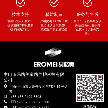
技术支持
精益制造
服务与售后
掌握行业认证技术，
严格按照 ISO9001 质
全国 15 个办事处提供
提供道路养护设备和
量管理认证体系进行
快捷的服务，提供专
技术解决方案。
流程生产和质量管控
业技术培训服务支
持。
中山市易路美道路养护科技有限
公司
地址:中山市火炬开发区东河路 19 号之
四
+86-188-2499-8803
TEL: +86-760-8887 2700
微信咨询
FAX: +86-760-8887 2711