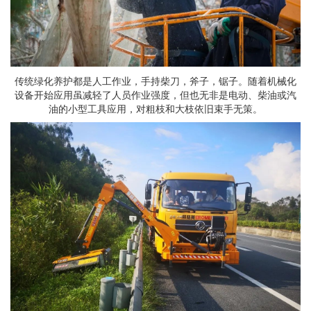
传统绿化养护都是人工作业，手持柴刀，斧子，锯子。随着机械化
设备开始应用虽减轻了人员作业强度，但也无非是电动、柴油或汽
油的小型工具应用，对粗枝和大枝依旧束手无策。