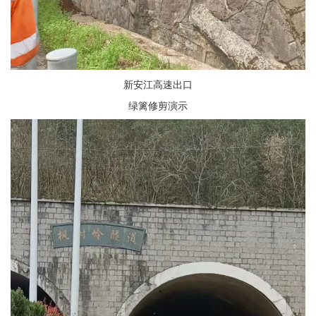
新安江高速出口
绿篱修剪演示